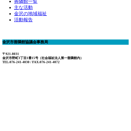
善隣館一覧
主な活動
金沢の地域福祉
活動報告
金沢市善隣館協議会事務局
〒921-8031
金沢市野町3丁目1番15号（社会福祉法人第一善隣館内）
TEL:076-241-4030 / FAX:076-241-4072