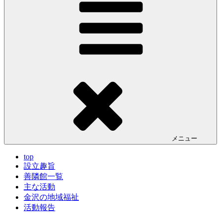
メニュー
top
設立趣旨
善隣館一覧
主な活動
金沢の地域福祉
活動報告