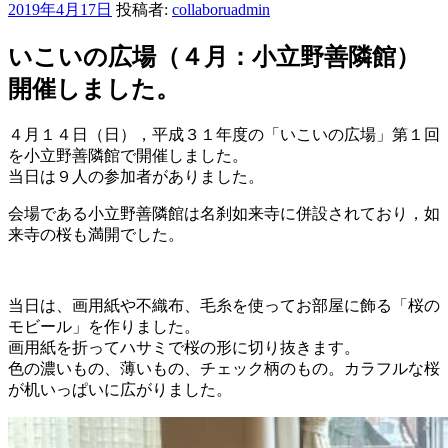
投
2019年4月17日
投稿者:
collaboruadmin
稿
日:
いこいの広場（４月：小立野善隣館）
開催しました。
４月１４日（日），平成３１年度の「いこいの広場」第１回
を小立野善隣館で開催しました。
当日は９人の参加者がありました。
会場である小立野善隣館は名刹如来寺に併設されており，如
来寺の桜も満開でした。
当日は、画用紙や不織布、毛糸を使ってお部屋に飾る「桜の
モビール」を作りました。
画用紙を折ってハサミで桜の形に切り抜きます。
色の濃いもの、薄いもの、チェック柄のもの。カラフルな桜
が机いっぱいに広がりました。