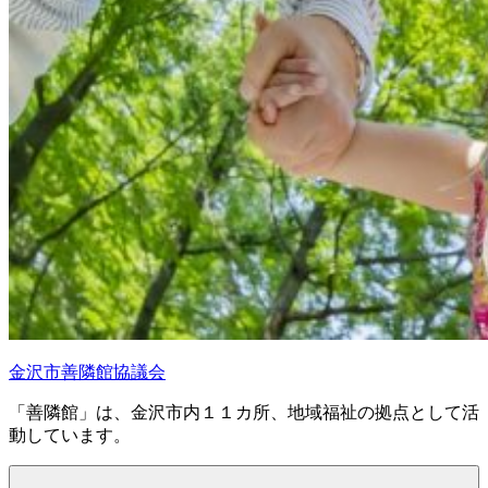
金沢市善隣館協議会
「善隣館」は、金沢市内１１カ所、地域福祉の拠点として活
動しています。