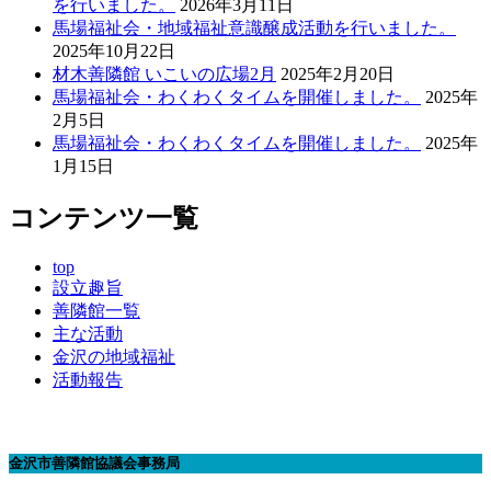
を行いました。
2026年3月11日
馬場福祉会・地域福祉意識醸成活動を行いました。
2025年10月22日
材木善隣館 いこいの広場2月
2025年2月20日
馬場福祉会・わくわくタイムを開催しました。
2025年
2月5日
馬場福祉会・わくわくタイムを開催しました。
2025年
1月15日
コンテンツ一覧
top
設立趣旨
善隣館一覧
主な活動
金沢の地域福祉
活動報告
金沢市善隣館協議会事務局