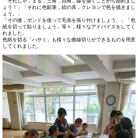
「それじゃ，まる，三角，四角，線を描くことから始めまし
ょう！」「それに色鉛筆，絵の具，クレヨンで色を描きまし
ょう。」
「その後，ボンドを使って毛糸を張り付けましょう。」「色
紙を切って貼りましょう」等々，様々なアドバイスをしてく
れました。
色紙を切る「ハサミ」も様々な曲線切りができるものを用意
してくれました。