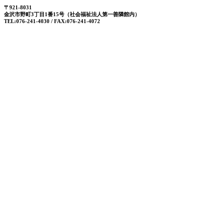
〒921-8031
金沢市野町3丁目1番15号（社会福祉法人第一善隣館内）
TEL:076-241-4030 / FAX:076-241-4072