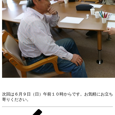
次回は６月９日（日）午前１０時からです。お気軽にお立ち
寄りください。
前
投