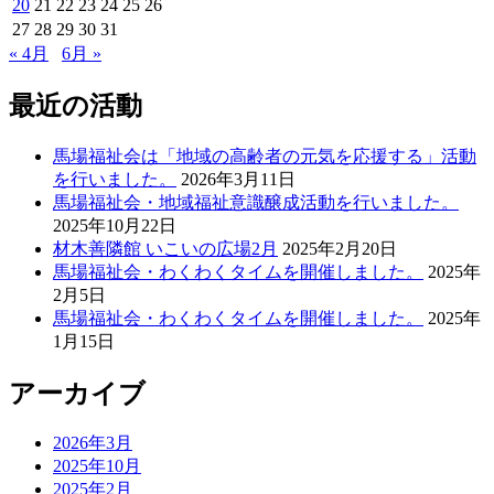
20
21
22
23
24
25
26
27
28
29
30
31
« 4月
6月 »
最近の活動
馬場福祉会は「地域の高齢者の元気を応援する」活動
を行いました。
2026年3月11日
馬場福祉会・地域福祉意識醸成活動を行いました。
2025年10月22日
材木善隣館 いこいの広場2月
2025年2月20日
馬場福祉会・わくわくタイムを開催しました。
2025年
2月5日
馬場福祉会・わくわくタイムを開催しました。
2025年
1月15日
アーカイブ
2026年3月
2025年10月
2025年2月