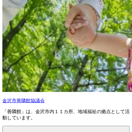
金沢市善隣館協議会
「善隣館」は、金沢市内１１カ所、地域福祉の拠点として活
動しています。