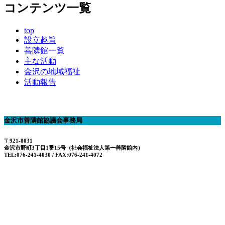
コンテンツ一覧
top
設立趣旨
善隣館一覧
主な活動
金沢の地域福祉
活動報告
金沢市善隣館協議会事務局
〒921-8031
金沢市野町3丁目1番15号（社会福祉法人第一善隣館内）
TEL:076-241-4030 / FAX:076-241-4072