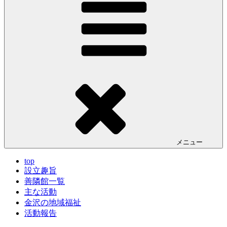
メニュー
top
設立趣旨
善隣館一覧
主な活動
金沢の地域福祉
活動報告