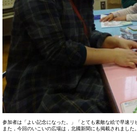
参加者は「よい記念になった。」「とても素敵な絵で早速リ
また，今回のいこいの広場は，北國新聞にも掲載されました