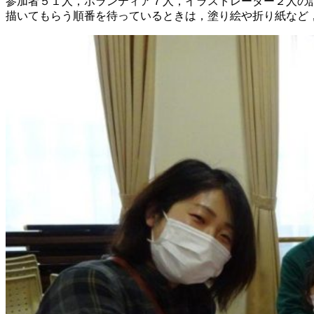
参加者５１人，ボランティア７人，イラストレーター２人の
描いてもらう順番を待っているときは，塗り絵や折り紙など