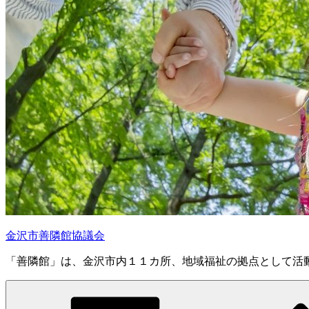
金沢市善隣館協議会
「善隣館」は、金沢市内１１カ所、地域福祉の拠点として活