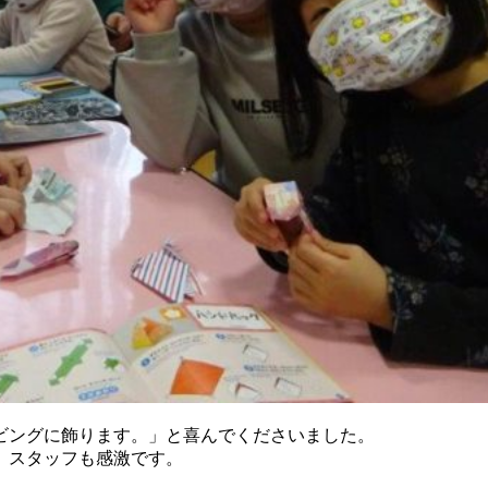
ビングに飾ります。」と喜んでくださいました。
。スタッフも感激です。