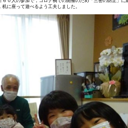
計６０人の参加で，コロナ禍での開催のため「三密の防止」に
，机に座って遊べるよう工夫しました。