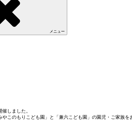
メニュー
開催しました。
みやこのもりこども園」と「兼六こども園」の園児・ご家族を