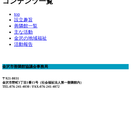
コンテンツ一覧
top
設立趣旨
善隣館一覧
主な活動
金沢の地域福祉
活動報告
金沢市善隣館協議会事務局
〒921-8031
金沢市野町3丁目1番15号（社会福祉法人第一善隣館内）
TEL:076-241-4030 / FAX:076-241-4072