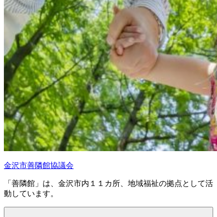
金沢市善隣館協議会
「善隣館」は、金沢市内１１カ所、地域福祉の拠点として活
動しています。