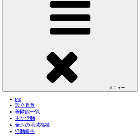
メニュー
top
設立趣旨
善隣館一覧
主な活動
金沢の地域福祉
活動報告