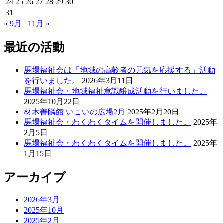
24
25
26
27
28
29
30
31
« 9月
11月 »
最近の活動
馬場福祉会は「地域の高齢者の元気を応援する」活動
を行いました。
2026年3月11日
馬場福祉会・地域福祉意識醸成活動を行いました。
2025年10月22日
材木善隣館 いこいの広場2月
2025年2月20日
馬場福祉会・わくわくタイムを開催しました。
2025年
2月5日
馬場福祉会・わくわくタイムを開催しました。
2025年
1月15日
アーカイブ
2026年3月
2025年10月
2025年2月