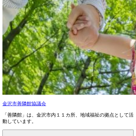
金沢市善隣館協議会
「善隣館」は、金沢市内１１カ所、地域福祉の拠点として活
動しています。