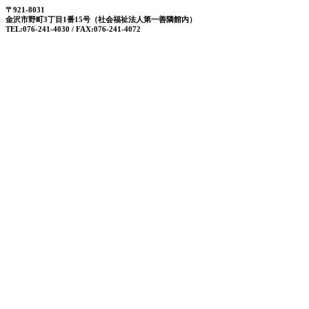
〒921-8031
金沢市野町3丁目1番15号（社会福祉法人第一善隣館内）
TEL:076-241-4030 / FAX:076-241-4072