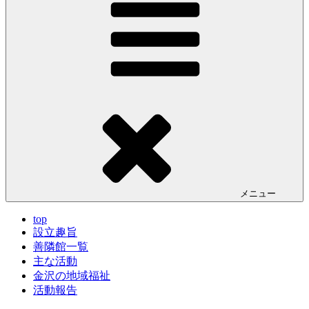
メニュー
top
設立趣旨
善隣館一覧
主な活動
金沢の地域福祉
活動報告