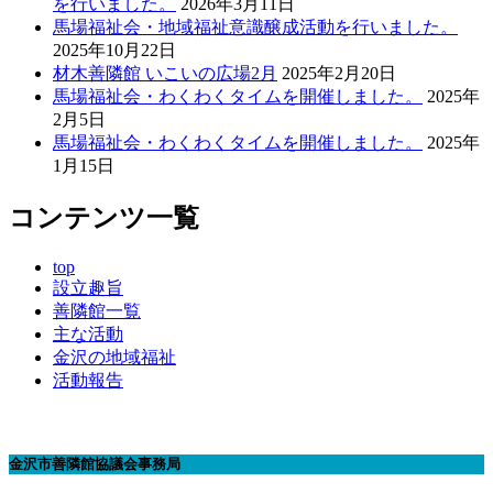
を行いました。
2026年3月11日
馬場福祉会・地域福祉意識醸成活動を行いました。
2025年10月22日
材木善隣館 いこいの広場2月
2025年2月20日
馬場福祉会・わくわくタイムを開催しました。
2025年
2月5日
馬場福祉会・わくわくタイムを開催しました。
2025年
1月15日
コンテンツ一覧
top
設立趣旨
善隣館一覧
主な活動
金沢の地域福祉
活動報告
金沢市善隣館協議会事務局