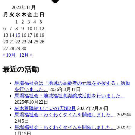
2023年11月
月
火
水
木
金
土
日
1
2
3
4
5
6
7
8
9
10
11
12
13
14
15
16
17
18
19
20
21
22
23
24
25
26
27
28
29
30
« 10月
12月 »
最近の活動
馬場福祉会は「地域の高齢者の元気を応援する」活動
を行いました。
2026年3月11日
馬場福祉会・地域福祉意識醸成活動を行いました。
2025年10月22日
材木善隣館 いこいの広場2月
2025年2月20日
馬場福祉会・わくわくタイムを開催しました。
2025年
2月5日
馬場福祉会・わくわくタイムを開催しました。
2025年
1月15日