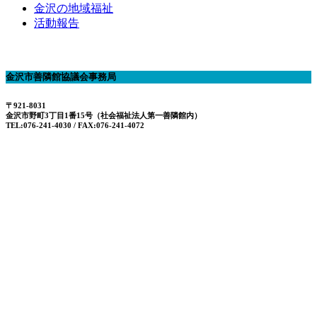
金沢の地域福祉
活動報告
金沢市善隣館協議会事務局
〒921-8031
金沢市野町3丁目1番15号（社会福祉法人第一善隣館内）
TEL:076-241-4030 / FAX:076-241-4072